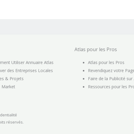
Atlas pour les Pros
ent Utiliser Annuaire Atlas
Atlas pour les Pros
ver des Entreprises Locales
Revendiquez votre Pag
es & Projets
Faire de la Publicité sur
s Market
Ressources pour les Pr
identialité
oits réservés.