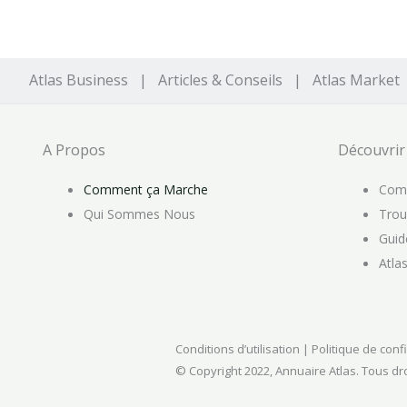
Aller
au
contenu
Atlas Business | Articles & Conseils | Atlas Market
A Propos
Découvrir
Comment ça Marche
Comm
Qui Sommes Nous
Trou
Guid
Atla
Conditions d’utilisation | Politique de conf
© Copyright 2022, Annuaire Atlas. Tous dr