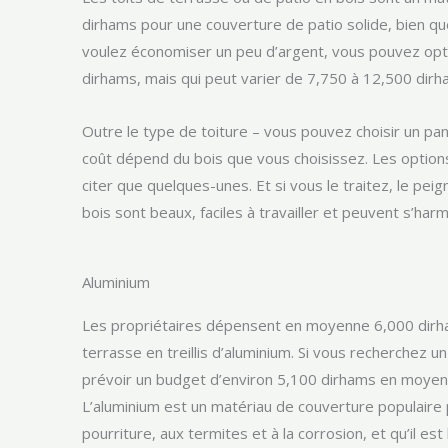
dirhams pour une couverture de patio solide, bien qu
voulez économiser un peu d’argent, vous pouvez opte
dirhams, mais qui peut varier de 7,750 à 12,500 dirh
Outre le type de toiture – vous pouvez choisir un pann
coût dépend du bois que vous choisissez. Les options 
citer que quelques-unes. Et si vous le traitez, le pei
bois sont beaux, faciles à travailler et peuvent s’har
Aluminium
Les propriétaires dépensent en moyenne 6,000 dirha
terrasse en treillis d’aluminium. Si vous recherchez u
prévoir un budget d’environ 5,100 dirhams en moyenne
L’aluminium est un matériau de couverture populaire pa
pourriture, aux termites et à la corrosion, et qu’il est