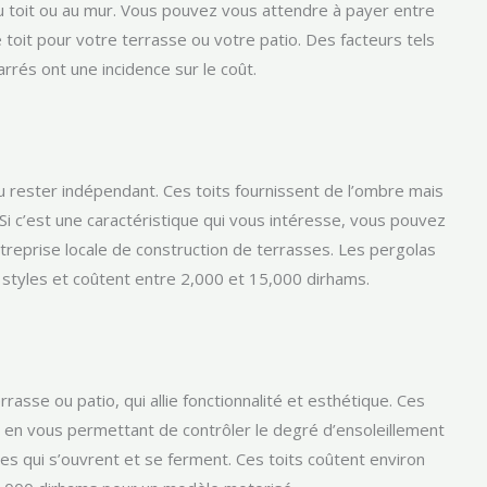
u toit ou au mur. Vous pouvez vous attendre à payer entre
toit pour votre terrasse ou votre patio. Des facteurs tels
arrés ont une incidence sur le coût.
ou rester indépendant. Ces toits fournissent de l’ombre mais
. Si c’est une caractéristique qui vous intéresse, vous pouvez
ntreprise locale de construction de terrasses. Les pergolas
t styles et coûtent entre 2,000 et 15,000 dirhams.
rasse ou patio, qui allie fonctionnalité et esthétique. Ces
t en vous permettant de contrôler le degré d’ensoleillement
s qui s’ouvrent et se ferment. Ces toits coûtent environ