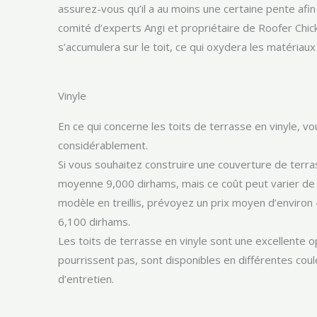
assurez-vous qu’il a au moins une certaine pente afin
comité d’experts Angi et propriétaire de Roofer Chicks
s’accumulera sur le toit, ce qui oxydera les matériaux 
Vinyle
En ce qui concerne les toits de terrasse en vinyle, vo
considérablement.
Si vous souhaitez construire une couverture de terra
moyenne 9,000 dirhams, mais ce coût peut varier de 
modèle en treillis, prévoyez un prix moyen d’enviro
6,100 dirhams.
Les toits de terrasse en vinyle sont une excellente o
pourrissent pas, sont disponibles en différentes cou
d’entretien.