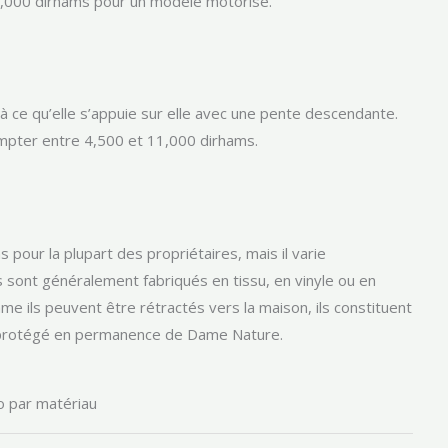
5,000 dirhams pour un modèle motorisé.
 à ce qu’elle s’appuie sur elle avec une pente descendante.
compter entre 4,500 et 11,000 dirhams.
 pour la plupart des propriétaires, mais il varie
sont généralement fabriqués en tissu, en vinyle ou en
e ils peuvent être rétractés vers la maison, ils constituent
e protégé en permanence de Dame Nature.
io par matériau