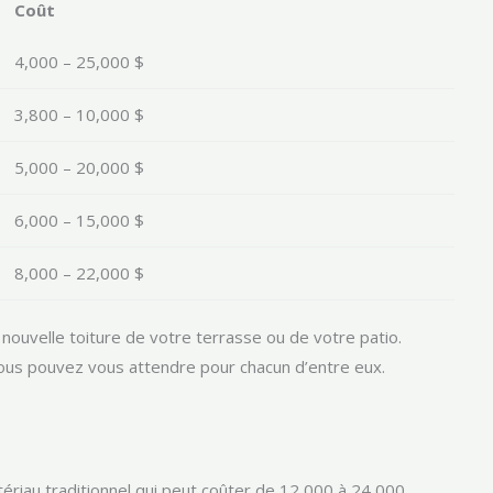
Coût
4,000 – 25,000 $
3,800 – 10,000 $
5,000 – 20,000 $
6,000 – 15,000 $
8,000 – 22,000 $
 nouvelle toiture de votre terrasse ou de votre patio.
vous pouvez vous attendre pour chacun d’entre eux.
tériau traditionnel qui peut coûter de 12,000 à 24,000