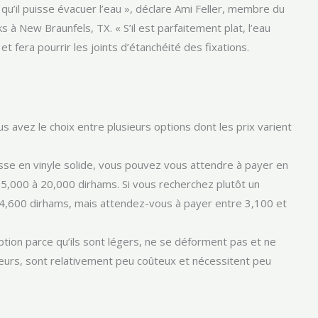
 qu’il puisse évacuer l’eau », déclare Ami Feller, membre du
 à New Braunfels, TX. « S’il est parfaitement plat, l’eau
et fera pourrir les joints d’étanchéité des fixations.
us avez le choix entre plusieurs options dont les prix varient
sse en vinyle solide, vous pouvez vous attendre à payer en
5,000 à 20,000 dirhams. Si vous recherchez plutôt un
n 4,600 dirhams, mais attendez-vous à payer entre 3,100 et
ption parce qu’ils sont légers, ne se déforment pas et ne
leurs, sont relativement peu coûteux et nécessitent peu