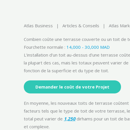
Aller
au
contenu
Atlas Business | Articles & Conseils | Atlas Mark
Combien coûte une terrasse couverte ou un toit de 
Fourchette normale :
14,000 - 30,000 MAD
L'installation d'un toit au-dessus d'une terrasse coû
la plupart des cas, mais les totaux peuvent varier d
fonction de la superficie et du type de toit.
Demander le coût de votre Projet
En moyenne, les nouveaux toits de terrasse coûtent
facteurs tels que le type de toit de votre terrasse, le
total peut varier de
1,250
dirhams pour un toit de ba
et complexe.