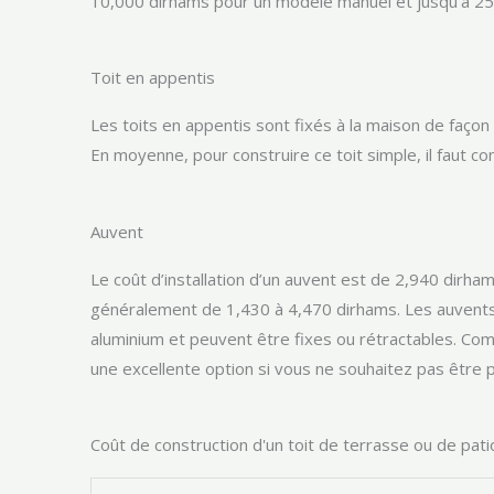
10,000 dirhams pour un modèle manuel et jusqu’à 2
Toit en appentis
Les toits en appentis sont fixés à la maison de façon
En moyenne, pour construire ce toit simple, il faut 
Auvent
Le coût d’installation d’un auvent est de 2,940 dirhams
généralement de 1,430 à 4,470 dirhams. Les auvents 
aluminium et peuvent être fixes ou rétractables. Comm
une excellente option si vous ne souhaitez pas êtr
Coût de construction d'un toit de terrasse ou de pat