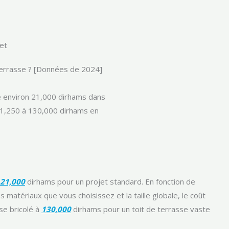
et
terrasse ? [Données de 2024]
te environ 21,000 dirhams dans
e 1,250 à 130,000 dirhams en
21,000
dirhams pour un projet standard. En fonction de
s matériaux que vous choisissez et la taille globale, le coût
se bricolé à
130,000
dirhams pour un toit de terrasse vaste