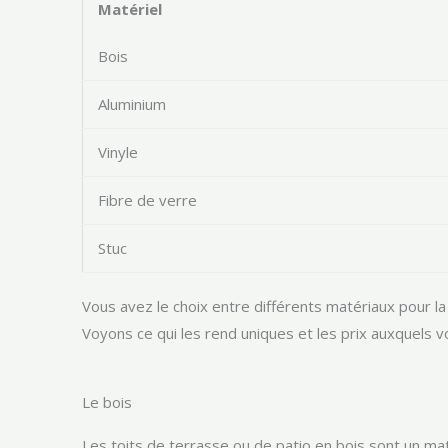
Matériel
Bois
Aluminium
Vinyle
Fibre de verre
Stuc
Vous avez le choix entre différents matériaux pour la
Voyons ce qui les rend uniques et les prix auxquels 
Le bois
Les toits de terrasse ou de patio en bois sont un ma