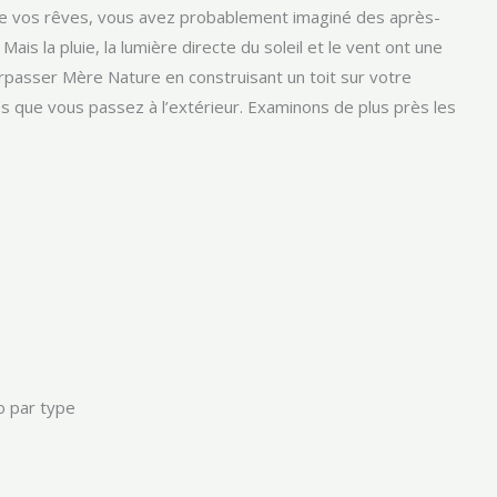
 de vos rêves, vous avez probablement imaginé des après-
ais la pluie, la lumière directe du soleil et le vent ont une
rpasser Mère Nature en construisant un toit sur votre
ps que vous passez à l’extérieur. Examinons de plus près les
o par type