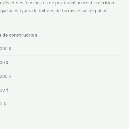
ités et des fourchettes de prix qui influencent la décision
 quelques types de toitures de terrasses ou de patios.
 de construction
,000 $
000 $
,000 $
000 $
0 $