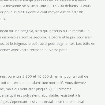
e la moyenne se situe autour de 14,700 dirhams. Si vous
r pour un treillis dont le coût moyen est de 10,100
ams.
eau ou une pergola, ainsi qu’un treillis ou un massif – le
disponibles sont le séquoia, le cèdre et le pin, pour n’en
gnez et le teignez, le coût total peut augmenter. Les toits en
moniser avec votre terrasse ou votre patio.
ms, ou entre 3,800 et 10 000 dirhams, pour un toit de
n toit de terrasse en aluminium non isolé, vous devriez
, mais qui peut aller jusqu’à 7,050 dirhams.
rce qu’il est polyvalent, abordable, résistant à la
 léger. Cependant, « si vous installez un toit en métal,