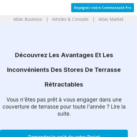
Aller
Rejoignez notre Communauté Pro
au
Atlas Business | Articles & Conseils | Atlas Market
contenu
Découvrez Les Avantages Et Les
Inconvénients Des Stores De Terrasse
Rétractables
Vous n'êtes pas prêt à vous engager dans une
couverture de terrasse pour toute l'année ? Lire la
suite.
Demander le coût de votre Projet