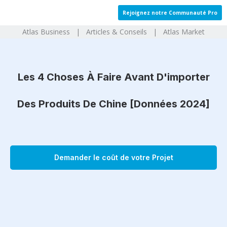
Aller
Rejoignez notre Communauté Pro
au
Atlas Business | Articles & Conseils | Atlas Market
contenu
Les 4 Choses À Faire Avant D'importer
Des Produits De Chine [Données 2024]
Demander le coût de votre Projet