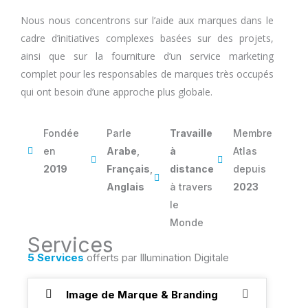
Nous nous concentrons sur l’aide aux marques dans le
cadre d’initiatives complexes basées sur des projets,
ainsi que sur la fourniture d’un service marketing
complet pour les responsables de marques très occupés
qui ont besoin d’une approche plus globale.
Fondée
Parle
Travaille
Membre
en
Arabe
,
à
Atlas
2019
Français
,
distance
depuis
Anglais
à travers
2023
le
Monde
Services
5 Services
offerts par Illumination Digitale
Image de Marque & Branding