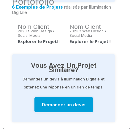
Portofolio
6 Exemples de Projets
réalisés par Illumination
Digitale
Nom Client
Nom Client
2023 • Web Design •
2023 • Web Design •
Social Media
Social Media
Explorer le Projet
Explorer le Projet
Vous Avez Un Projet
Similaire?
Demandez un devis à Illumination Digitale et
obtenez une réponse en un rien de temps.
Demander un devis