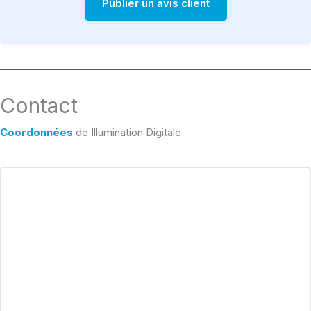
Publier un avis client
Contact
Coordonnées
de Illumination Digitale